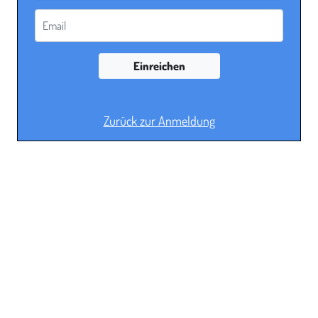
Email
Einreichen
Zurück zur Anmeldung