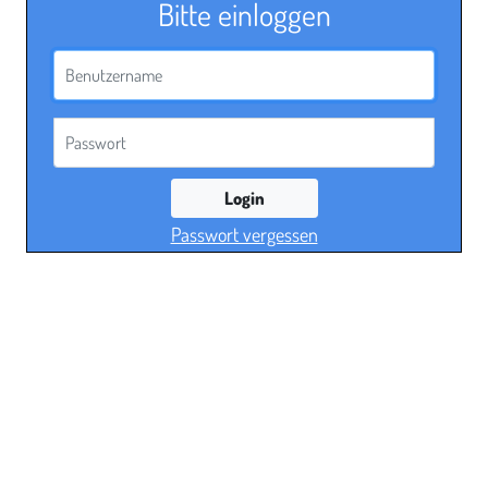
Bitte einloggen
Benutzername
Passwort
Login
Passwort vergessen